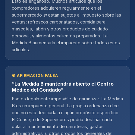
Esto es engañoso. Muchos artículos que los
compradores adquieren regularmente en el
supermercado
sí
están sujetos al impuesto sobre las
ventas: refrescos carbonatados, comida para
mascotas, jabón y otros productos de cuidado
personal, y alimentos calientes preparados. La
Medida B aumentaría el impuesto sobre todos estos
artículos.
🚫 AFIRMACIÓN FALSA
“La Medida B mantendrá abierto el Centro
Médico del Condado”
Eso es legalmente imposible de garantizar. La Medida
B es un impuesto general. La propia ordenanza dice
que no está dedicada a ningún propósito específico.
El Consejo de Supervisores podría destinar cada
dólar al mantenimiento de carreteras, gastos
administrativos, u otros propósitos generales del