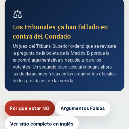
⚖️
Los tribunales ya han fallado en
contra del Condado
Un juez del Tribunal Superior ordenó que se revisara
la pregunta de la boleta de la Medida B porque la
encontró argumentativa y perjudicial para los
votantes. Un segundo caso judicial impugna ahora
las declaraciones falsas en los argumentos oficiales
de los partidarios de la medida.
Por qué votar NO
Argumentos Falsos
Ver sitio completo en inglés