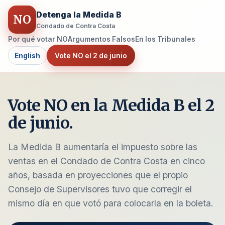
Detenga la Medida B
NO
Condado de Contra Costa
Por qué votar NO
Argumentos Falsos
En los Tribunales
English
Vote NO el 2 de junio
Vote NO en la Medida B el 2
de junio.
La Medida B aumentaría el impuesto sobre las
ventas en el Condado de Contra Costa en cinco
años, basada en proyecciones que el propio
Consejo de Supervisores tuvo que corregir el
mismo día en que votó para colocarla en la boleta.