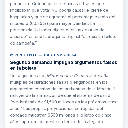
perjudicial. Ordenó que se eliminaran frases que
implicaban que votar NO podría causar el cierre de
hospitales y que se agregara el porcentaje exacto del
impuesto (0.625%) para mayor claridad. La
peticionaria Kallander dijo que “el juez estuvo de
acuerdo” en que la pregunta original “parecía un folleto
de campaña.”
⚖️ PENDIENTE — CASO N26-0554
Segunda demanda impugna argumentos falsos
en la boleta
Un segundo caso,
Minor contra Connelly
, desafía
múltiples declaraciones falsas o engañosas en los
argumentos escritos de los partidarios de la Medida B,
incluyendo la afirmación de que el sistema de salud
“perderá más de $1,500 millones en los próximos cinco
años.” Las propias proyecciones corregidas del
condado muestran $509 millones a lo largo de cinco
años, aproximadamente un tercio de lo alegado.