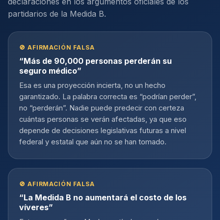
declaraciones en los argumentos oficiales de los
partidarios de la Medida B.
🚫 AFIRMACIÓN FALSA
“Más de 90,000 personas perderán su
seguro médico”
Esa es una proyección incierta, no un hecho
garantizado. La palabra correcta es “podrían perder”,
no “perderán”. Nadie puede predecir con certeza
cuántas personas se verán afectadas, ya que eso
depende de decisiones legislativas futuras a nivel
federal y estatal que aún no se han tomado.
🚫 AFIRMACIÓN FALSA
“La Medida B no aumentará el costo de los
víveres”