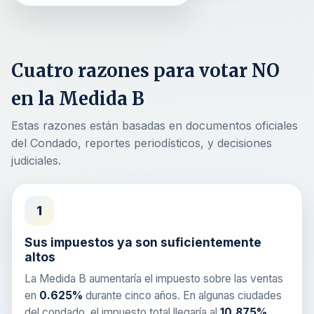
Cuatro razones para votar NO
en la Medida B
Estas razones están basadas en documentos oficiales
del Condado, reportes periodísticos, y decisiones
judiciales.
1
Sus impuestos ya son suficientemente
altos
La Medida B aumentaría el impuesto sobre las ventas
en
0.625%
durante cinco años. En algunas ciudades
del condado, el impuesto total llegaría al
10.875%
,